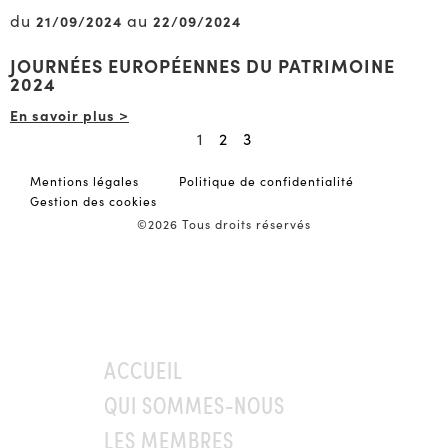
du
au
21/09/2024
22/09/2024
JOURNÉES EUROPÉENNES DU PATRIMOINE
2024
En savoir plus >
1
2
3
Mentions légales
Politique de confidentialité
Gestion des cookies
©2026 Tous droits réservés
ACCUEIL
QUI SOMMES-NOUS
LES MEMBRES