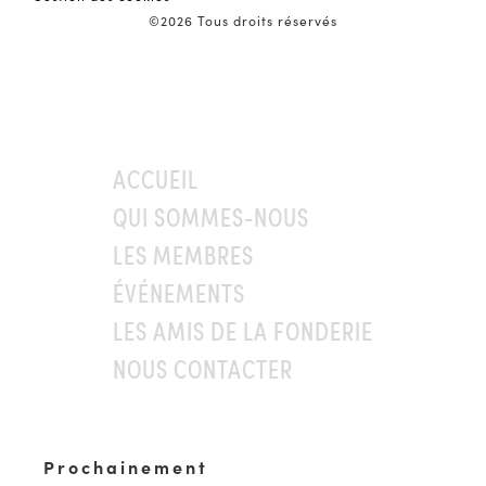
©2026 Tous droits réservés
ACCUEIL
QUI SOMMES-NOUS
LES MEMBRES
ÉVÉNEMENTS
LES AMIS DE LA FONDERIE
NOUS CONTACTER
Prochainement