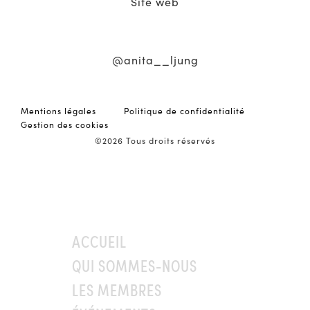
Site web
@anita__ljung
Anita_Ljung
Mentions légales
Politique de confidentialité
Gestion des cookies
©2026 Tous droits réservés
ACCUEIL
QUI SOMMES-NOUS
LES MEMBRES