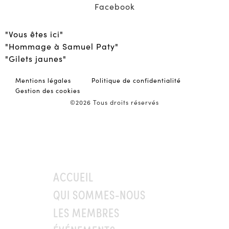
Facebook
"Vous êtes ici"
"Hommage à Samuel Paty"
"Gilets jaunes"
Mentions légales
Politique de confidentialité
Gestion des cookies
©2026 Tous droits réservés
ACCUEIL
QUI SOMMES-NOUS
LES MEMBRES