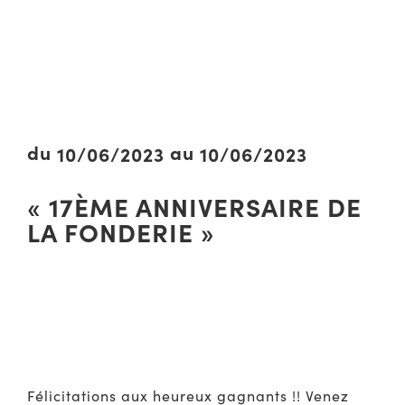
du
au
10/06/2023
10/06/2023
« 17ÈME ANNIVERSAIRE DE
LA FONDERIE »
Félicitations aux heureux gagnants !! Venez