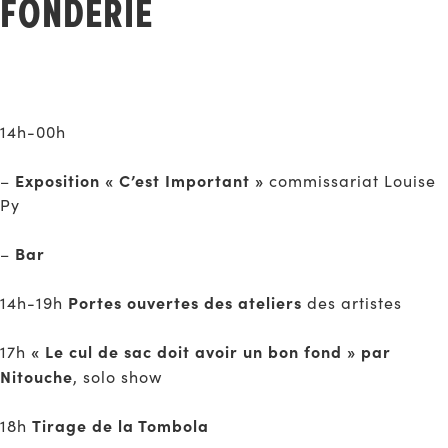
FONDERIE
14h-00h
Exposition « C’est Important »
–
commissariat Louise
Py
Bar
–
Portes ouvertes des ateliers
14h-19h
des artistes
« Le cul de sac doit avoir un bon fond » par
17h
Nitouche
, solo show
Tirage de la Tombola
18h