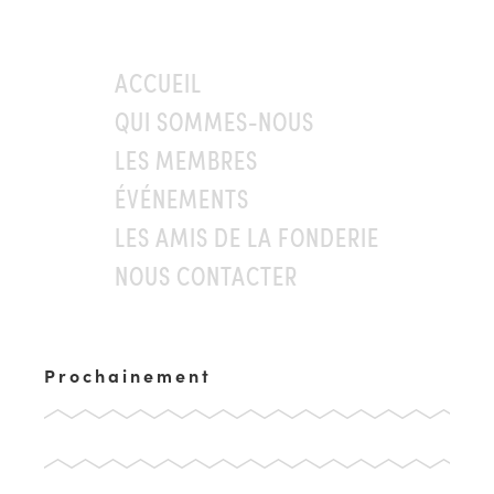
ACCUEIL
QUI SOMMES-NOUS
LES MEMBRES
ÉVÉNEMENTS
LES AMIS DE LA FONDERIE
NOUS CONTACTER
Prochainement