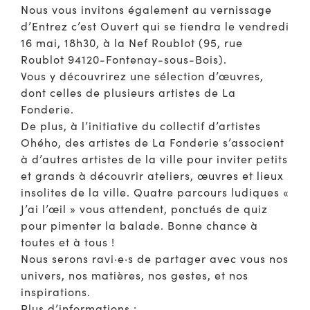
Nous vous invitons également au vernissage
d’Entrez c’est Ouvert qui se tiendra le vendredi
16 mai, 18h30, à la Nef Roublot (95, rue
Roublot 94120-Fontenay-sous-Bois).
Vous y découvrirez une sélection d’œuvres,
dont celles de plusieurs artistes de La
Fonderie.
De plus, à l’initiative du collectif d’artistes
Ohého, des artistes de La Fonderie s’associent
à d’autres artistes de la ville pour inviter petits
et grands à découvrir ateliers, œuvres et lieux
insolites de la ville. Quatre parcours ludiques «
J’ai l’œil » vous attendent, ponctués de quiz
pour pimenter la balade. Bonne chance à
toutes et à tous !
Nous serons ravi·e·s de partager avec vous nos
univers, nos matières, nos gestes, et nos
inspirations.
Plus d’informations :