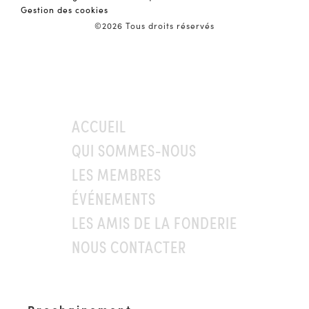
Gestion des cookies
©2026 Tous droits réservés
ACCUEIL
QUI SOMMES-NOUS
LES MEMBRES
ÉVÉNEMENTS
LES AMIS DE LA FONDERIE
NOUS CONTACTER