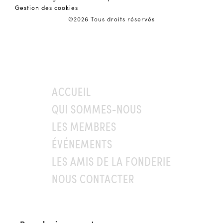
Gestion des cookies
©2026 Tous droits réservés
ACCUEIL
QUI SOMMES-NOUS
LES MEMBRES
ÉVÉNEMENTS
LES AMIS DE LA FONDERIE
NOUS CONTACTER